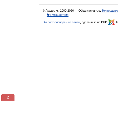
© Академик, 2000-2026
Обратная связь:
Техподдерж
👣 Путешествия
Экспорт словарей на сайты
, сделанные на PHP,
Jo
1